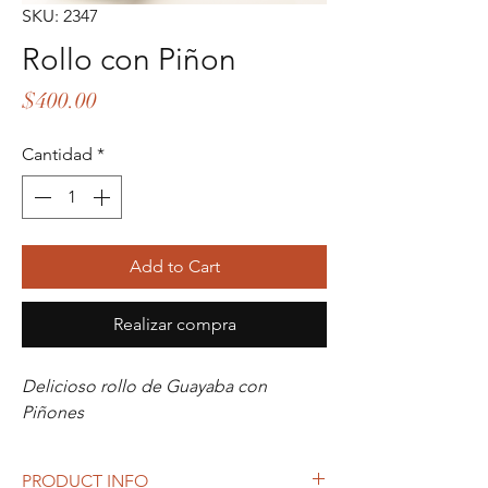
SKU: 2347
Rollo con Piñon
Precio
$400.00
Cantidad
*
Add to Cart
Realizar compra
Delicioso rollo de Guayaba con
Piñones
PRODUCT INFO