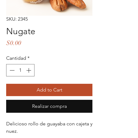
SKU: 2345
Nugate
Precio
$0.00
Cantidad
*
Add to Cart
Realizar compra
Delicioso rollo de guayaba con cajeta y
nuez.