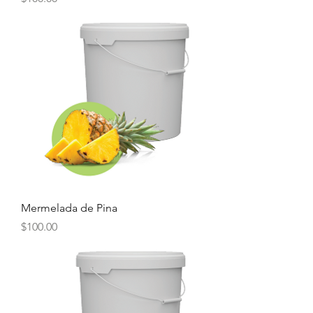
Mermelada de Pina
Precio
$100.00