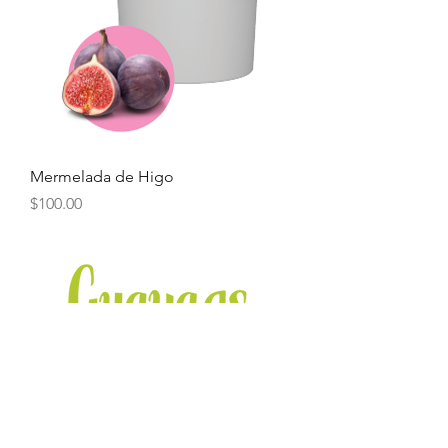
Mermelada de Higo
Precio
$100.00