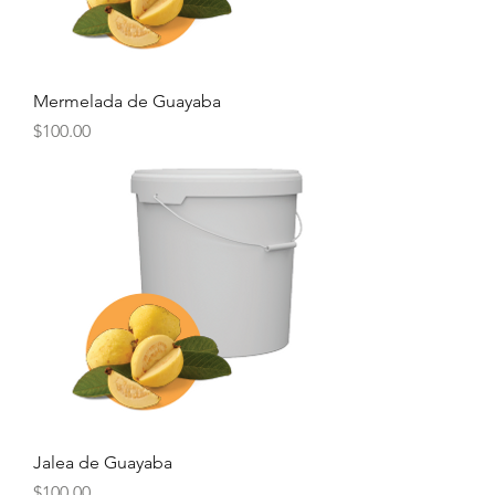
Mermelada de Guayaba
Precio
$100.00
Jalea de Guayaba
Precio
$100.00